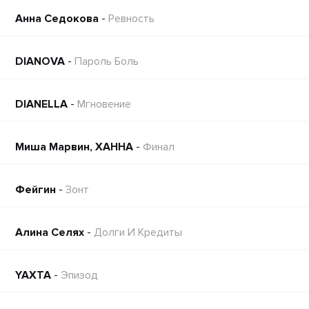
Анна Седокова
-
Ревность
DIANOVA
-
Пароль Боль
DIANELLA
-
Мгновение
Миша Марвин, ХАННА
-
Финал
Фейгин
-
Зонт
Алина Селях
-
Долги И Кредиты
YAXTA
-
Эпизод