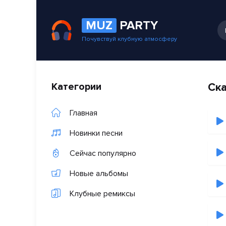
MUZ
PARTY
Почувствуй клубную атмосферу
Категории
Ска
Главная
Новинки песни
Сейчас популярно
Новые альбомы
Клубные ремиксы