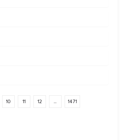
10
11
12
...
1471