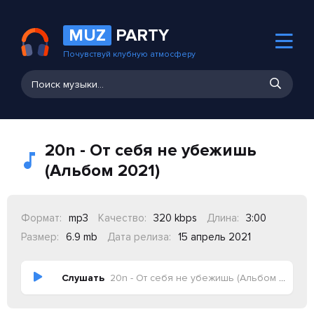
MUZ
PARTY
Почувствуй клубную атмосферу
20n - От себя не убежишь
(Альбом 2021)
Формат:
mp3
Качество:
320 kbps
Длина:
3:00
Размер:
6.9 mb
Дата релиза:
15 апрель 2021
Слушать
20n - От себя не убежишь (Альбом 2021)