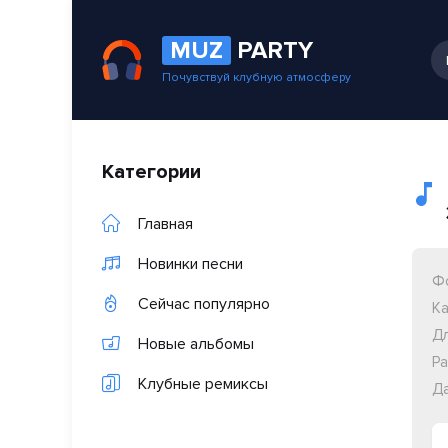
MUZ
PARTY
Почувствуй клубную атмосферу
Категории
Главная
Новинки песни
Ф
Сейчас популярно
Ка
Дл
Новые альбомы
Ра
Клубные ремиксы
Да