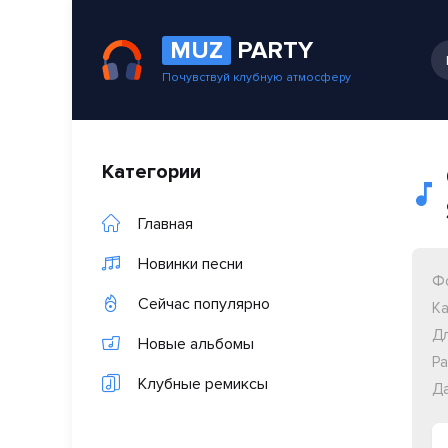
MUZ
PARTY
Почувствуй клубную атмосферу
Категории
Главная
Новинки песни
Ф
Сейчас популярно
Ка
Дл
Новые альбомы
Ра
Клубные ремиксы
Да