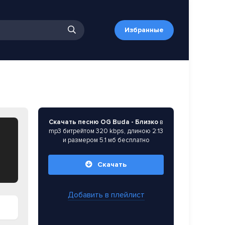
Избранные
Скачать песню OG Buda - Близко
в
mp3 битрейтом 320 kbps, длиною 2:13
и размером 5.1 мб бесплатно
Скачать
Добавить в плейлист