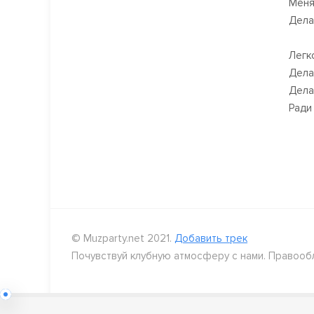
Меня 
Дела
Легк
Дела
Дела
Ради
© Muzparty.net 2021.
Добавить трек
Почувствуй клубную атмосферу с нами. Правооб