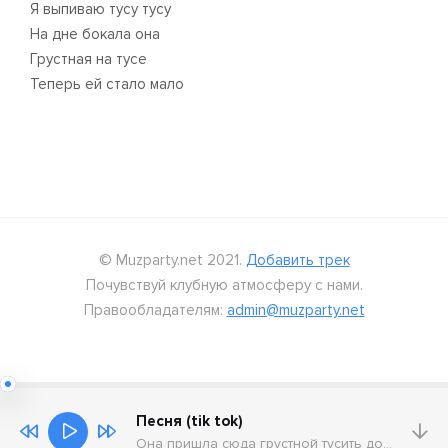
Я выпиваю тусу тусу
На дне бокала она
Грустная на тусе
Теперь ей стало мало
© Muzparty.net 2021.
Добавить трек
Почувствуй клубную атмосферу с нами.
Правообладателям:
admin@muzparty.net
Песня (tik tok)
Она пришла сюда грустной тусить до утра