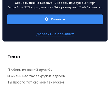
Скачать песню Lustova - Любовь из дружбы
в mp3
битрейтом 320 kbps, длиною 2:34 и размером 5.9 мб бесплатно
Скачать
Добавить в плейлист
Текст
Любовь из нашей дружбы
И жизнь нас так закружит вдвоём
Ты просто тот кто мне так нужен