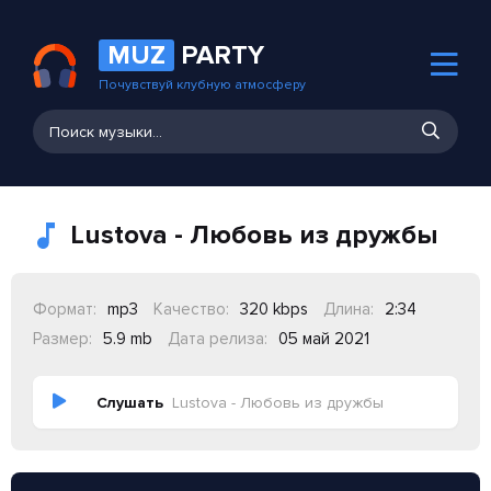
MUZ
PARTY
Почувствуй клубную атмосферу
Lustova - Любовь из дружбы
Формат:
mp3
Качество:
320 kbps
Длина:
2:34
Размер:
5.9 mb
Дата релиза:
05 май 2021
Слушать
Lustova - Любовь из дружбы