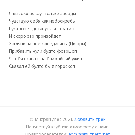
Я высоко вокруг только звёзды
Чувствую себя как небоскрёбы
Рука хочет дотянуться схватить
И скоро это произойдёт
Загляни на неё как единицы (Цифры)
Прибавить нули будто фотошоп
Я тебя схаваю на ближайший ужин
Сказал ей будто бы я гороскоп
© Muzparty.net 2021.
Добавить трек
Почувствуй клубную атмосферу с нами.
Правообладателям:
admin@muzparty.net