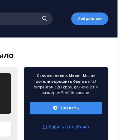
Избранные
ыло
Скачать песню Мэвл - Мы не
хотели ворошить было
в mp3
битрейтом 320 kbps, длиною 2:11 и
размером 5 мб бесплатно
Скачать
Добавить в плейлист