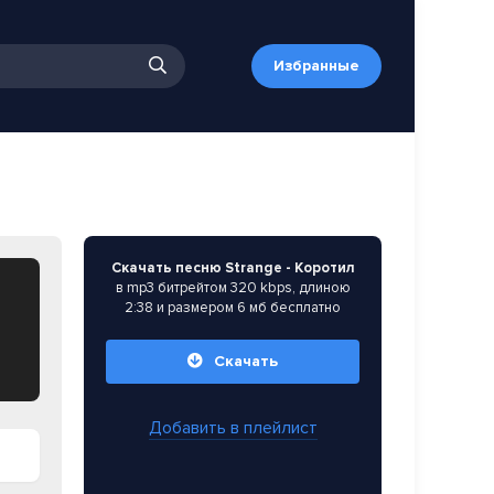
Избранные
Скачать песню Strange - Коротил
в mp3 битрейтом 320 kbps, длиною
2:38 и размером 6 мб бесплатно
Скачать
Добавить в плейлист