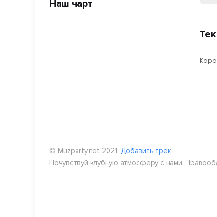
Наш чарт
Тек
Коро
© Muzparty.net 2021.
Добавить трек
Почувствуй клубную атмосферу с нами. Правооб