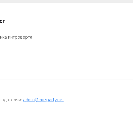
ст
нка интроверта
ладателям:
admin@muzparty.net