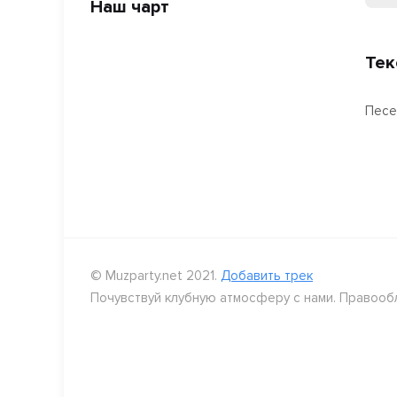
Наш чарт
Тек
Песе
© Muzparty.net 2021.
Добавить трек
Почувствуй клубную атмосферу с нами. Правооб