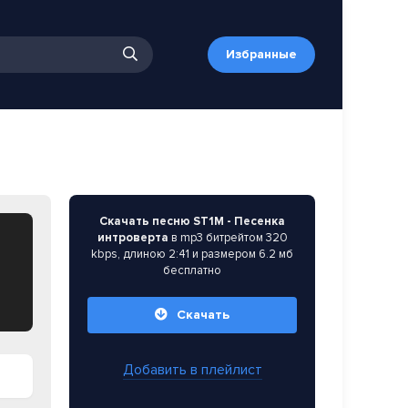
Избранные
Скачать песню ST1M - Песенка
интроверта
в mp3 битрейтом 320
kbps, длиною 2:41 и размером 6.2 мб
бесплатно
Скачать
Добавить в плейлист