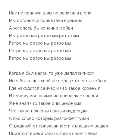
Нас не приняли в мы не записали в они
Мы останемся приметами времени
А хотелось бы конечно любви
Мы ретро мы ретро мы ретро мы
Ретро мы ретро мы ретро мы
Ретро мы ретро мы ретро мы
Ретро мы ретро мы ретро мы
Когда я был малой то уже делал хип-хоп
Но я был еще тупой не ведал что есть любовь
Где находится сейчас и что такое корень я
И почему мое внимание привлекает возня
Я не знал что такое очищение ума
Что такое поклоны святым мудрецам
Одно слово которых разгоняет туман
Страданий от привязанности к внешним вещам
Приходит время узнать когда сияет слеза