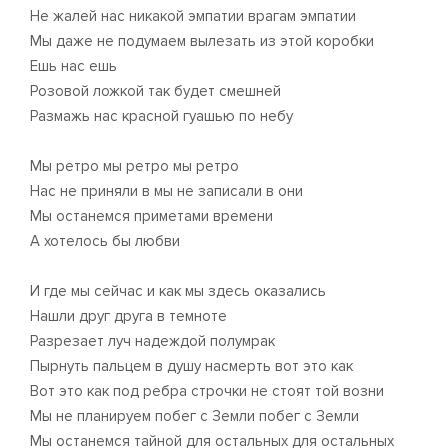
Не жалей нас никакой эмпатии врагам эмпатии
Мы даже не подумаем вылезать из этой коробки
Ешь нас ешь
Розовой ложкой так будет смешней
Размажь нас красной гуашью по небу
Мы ретро мы ретро мы ретро
Нас не приняли в мы не записали в они
Мы останемся приметами времени
А хотелось бы любви
И где мы сейчас и как мы здесь оказались
Нашли друг друга в темноте
Разрезает луч надеждой полумрак
Пырнуть пальцем в душу насмерть вот это как
Вот это как под ребра строчки не стоят той возни
Мы не планируем побег с Земли побег с Земли
Мы останемся тайной для остальных для остальных