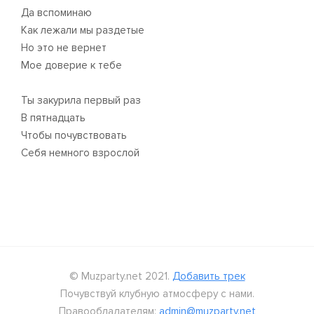
Да вспоминаю
Как лежали мы раздетые
Но это не вернет
Мое доверие к тебе
Ты закурила первый раз
В пятнадцать
Чтобы почувствовать
Себя немного взрослой
© Muzparty.net 2021.
Добавить трек
Почувствуй клубную атмосферу с нами.
Правообладателям:
admin@muzparty.net