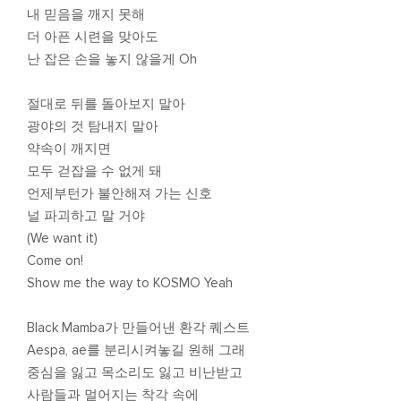
내 믿음을 깨지 못해
더 아픈 시련을 맞아도
난 잡은 손을 놓지 않을게 Oh
절대로 뒤를 돌아보지 말아
광야의 것 탐내지 말아
약속이 깨지면
모두 걷잡을 수 없게 돼
언제부턴가 불안해져 가는 신호
널 파괴하고 말 거야
(We want it)
Come on!
Show me the way to KOSMO Yeah
Black Mamba가 만들어낸 환각 퀘스트
Aespa, ae를 분리시켜놓길 원해 그래
중심을 잃고 목소리도 잃고 비난받고
사람들과 멀어지는 착각 속에