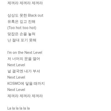
제껴라 제껴라 제껴라
상상도 못한 Black out
유혹은 깊고 진해
(Too hot too hot)
맞잡은 손을 놓쳐
난 절대 포기 못해
I'm on the Next Level
저 너머의 문을 열어
Next Level
널 결국엔 내가 부셔
Next Level
KOSMO에 닿을 때까지
Next Level
제껴라 제껴라 제껴라
La la la la la la