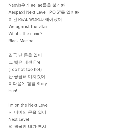
Naevis우리 ae, ae들을 불러봐
Aespa의 Next Level “P.O.S”를 열어봐
이건 REAL WORLD 깨어났어
We against the villain
What's the name?
Black Mamba
결국 난 문을 열어
그 빛은 네겐 Fire
(Too hot too hot)
난 궁금해 미치겠어
이다음에 펼칠 Story
Huh!
I'm on the Next Level
저 너머의 문을 열어
Next Level
널 결국엔 내가 부셔