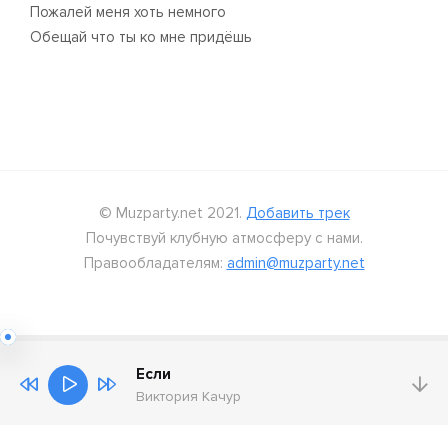
Пожалей меня хоть немного
Обещай что ты ко мне придёшь
© Muzparty.net 2021.
Добавить трек
Почувствуй клубную атмосферу с нами.
Правообладателям:
admin@muzparty.net
Если
Виктория Качур