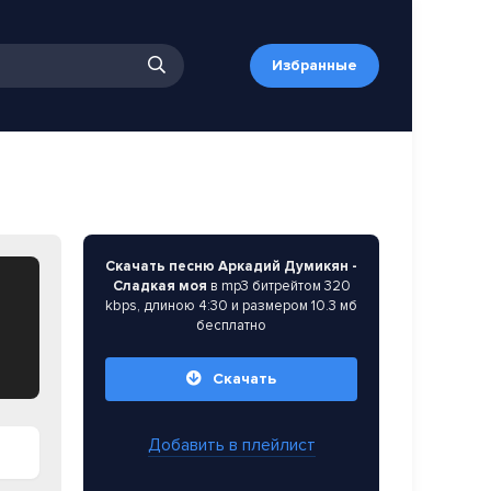
Избранные
Скачать песню Аркадий Думикян -
Сладкая моя
в mp3 битрейтом 320
kbps, длиною 4:30 и размером 10.3 мб
бесплатно
Скачать
Добавить в плейлист