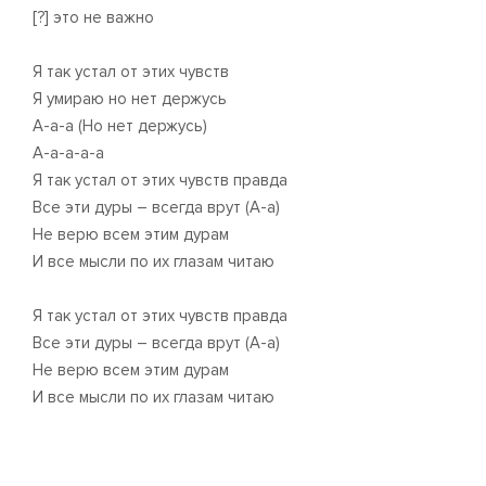
[?] это не важно
Я так устал от этих чувств
Я умираю но нет держусь
А-а-а (Но нет держусь)
А-а-а-а-а
Я так устал от этих чувств правда
Все эти дуры – всегда врут (А-а)
Не верю всем этим дурам
И все мысли по их глазам читаю
Я так устал от этих чувств правда
Все эти дуры – всегда врут (А-а)
Не верю всем этим дурам
И все мысли по их глазам читаю