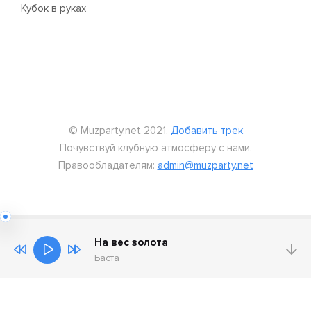
Кубок в руках
© Muzparty.net 2021.
Добавить трек
Почувствуй клубную атмосферу с нами.
Правообладателям:
admin@muzparty.net
На вес золота
Баста