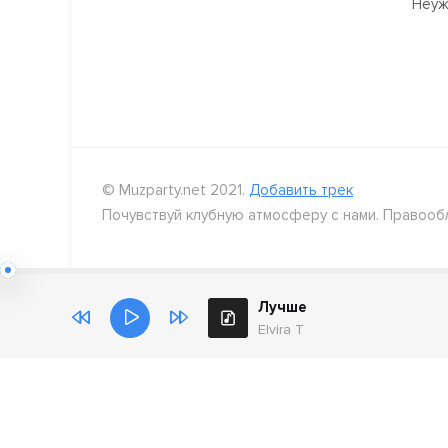
Неуж
© Muzparty.net 2021.
Добавить трек
Почувствуй клубную атмосферу с нами. Правооб
Лучше
Elvira T