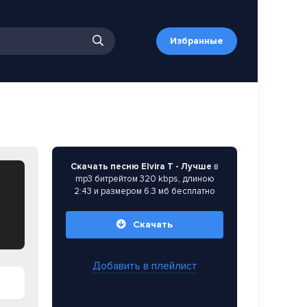
Избранные
Скачать песню Elvira T - Лучше
в
mp3 битрейтом 320 kbps, длиною
2:43 и размером 6.3 мб бесплатно
Скачать
Добавить в плейлист