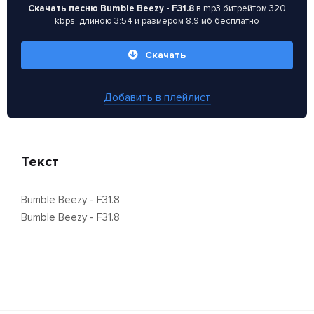
Скачать песню Bumble Beezy - F31.8
в mp3 битрейтом 320
kbps, длиною 3:54 и размером 8.9 мб бесплатно
Скачать
Добавить в плейлист
Текст
Bumble Beezy - F31.8
Bumble Beezy - F31.8