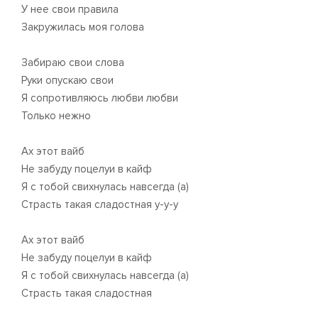
У нее свои правила
Закружилась моя голова
Забираю свои слова
Руки опускаю свои
Я сопротивляюсь любви любви
Только нежно
Ах этот вайб
Не забуду поцелуи в кайф
Я с тобой свихнулась навсегда (а)
Страсть такая сладостная у-у-у
Ах этот вайб
Не забуду поцелуи в кайф
Я с тобой свихнулась навсегда (а)
Страсть такая сладостная