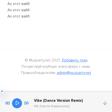
Ах этот вайб
Ах этот вайб
Ах этот вайб
© Muzparty.net 2021.
Добавить трек
Почувствуй клубную атмосферу с нами.
Правообладателям:
admin@muzparty.net
Vibe (Dance Version Remix)
NK (Настя Каменских)