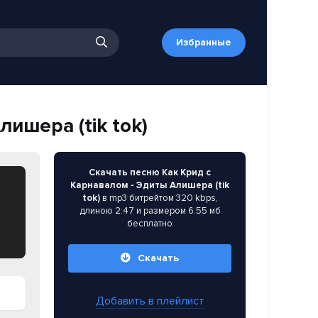
Избранные
ишера (tik tok)
Скачать песню Как Крид с
Карнавалом - Эдиты Алишера (tik
tok)
в mp3 битрейтом 320 kbps,
длиною 2:47 и размером 6.55 мб
бесплатно
Скачать
Добавить в плейлист