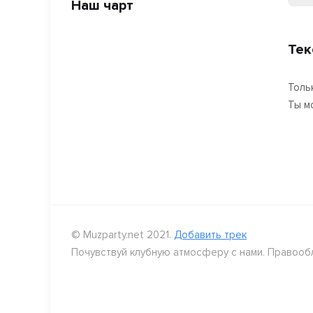
Наш чарт
Тек
Толь
Ты м
© Muzparty.net 2021.
Добавить трек
Почувствуй клубную атмосферу с нами. Правооб