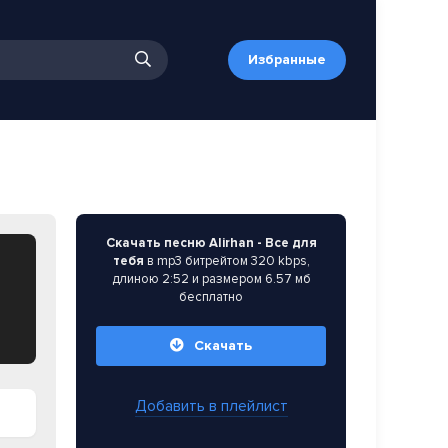
Избранные
Скачать песню Alirhan - Все для
тебя
в mp3 битрейтом 320 kbps,
длиною 2:52 и размером 6.57 мб
бесплатно
Скачать
Добавить в плейлист