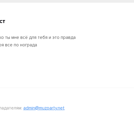
ст
ко ты мне всё для тебя и это правда
оя все по нограда
ладателям:
admin@muzparty.net