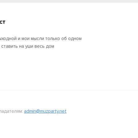
ст
ыходной и мои мысли только об одном
 ставить на уши весь дом
ладателям:
admin@muzparty.net