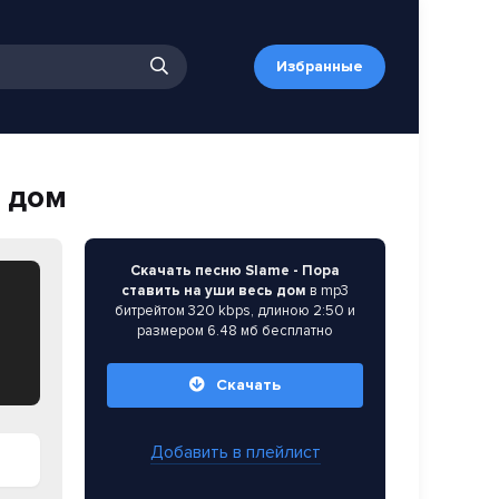
Избранные
ь дом
Скачать песню Slame - Пора
ставить на уши весь дом
в mp3
битрейтом 320 kbps, длиною 2:50 и
размером 6.48 мб бесплатно
Скачать
Добавить в плейлист