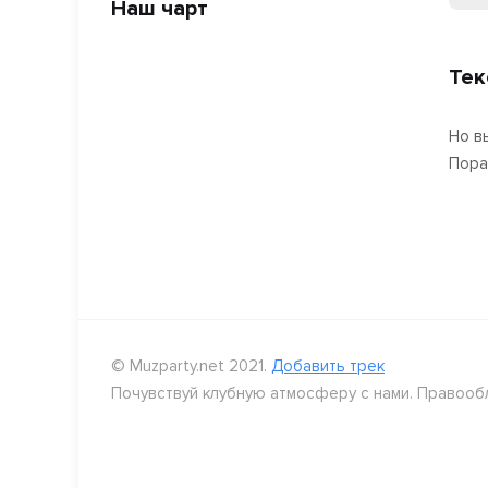
Наш чарт
Тек
Но в
Пора
© Muzparty.net 2021.
Добавить трек
Почувствуй клубную атмосферу с нами. Правооб