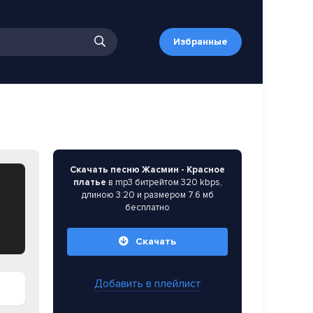
Избранные
Скачать песню Жасмин - Красное
платье
в mp3 битрейтом 320 kbps,
длиною 3:20 и размером 7.6 мб
бесплатно
Скачать
Добавить в плейлист