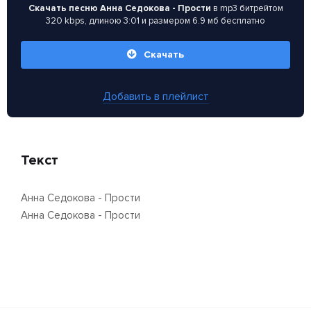
Скачать песню Анна Седокова - Прости
в mp3 битрейтом
320 kbps, длиною 3:01 и размером 6.9 мб бесплатно
Скачать
Добавить в плейлист
Текст
Анна Седокова - Прости
Анна Седокова - Прости