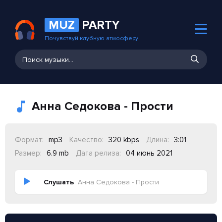
MUZ
PARTY
Почувствуй клубную атмосферу
Анна Седокова - Прости
Формат:
mp3
Качество:
320 kbps
Длина:
3:01
Размер:
6.9 mb
Дата релиза:
04 июнь 2021
Слушать
Анна Седокова - Прости