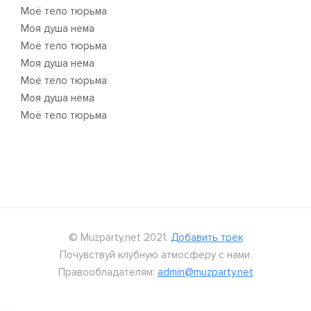
Моё тело тюрьма
Моя душа нема
Моё тело тюрьма
Моя душа нема
Моё тело тюрьма
Моя душа нема
Моё тело тюрьма
© Muzparty.net 2021.
Добавить трек
Почувствуй клубную атмосферу с нами.
Правообладателям:
admin@muzparty.net