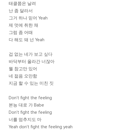
태클쯤은 날려
난 좀 달라서
그거 하나 믿어 Yeah
제 멋에 취한 채
그럼 좀 어때
다 해도 돼 넌 Yeah
겁 없는 네가 보고 싶다
바닥부터 올라간 너잖아
뭘 참고만 있어
네 젊음 오만함
지금 할 수 있는 미친 짓
Don't fight the feeling
본능 대로 가 Babe
Don't fight the feeling
너를 멈추지도 마
Yeah don't fight the feeling yeah