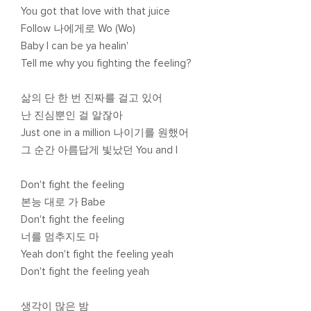
You got that love with that juice
Follow 나에게로 Wo (Wo)
Baby I can be ya healin'
Tell me why you fighting the feeling?
삶의 단 한 번 진짜를 걸고 있어
난 진심뿐인 걸 알잖아
Just one in a million 나이기를 원했어
그 순간 아름답게 빛났던 You and I
Don't fight the feeling
본능 대로 가 Babe
Don't fight the feeling
너를 멈추지도 마
Yeah don't fight the feeling yeah
Don't fight the feeling yeah
생각이 많은 밤