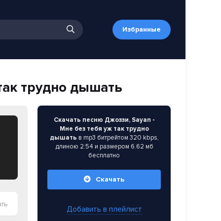
Избранные
 так трудно дышать
Скачать песню Джоззи, Sayan -
Мне без тебя уж так трудно
дышать
в mp3 битрейтом 320 kbps,
длиною 2:54 и размером 6.62 мб
бесплатно
Скачать
ать
Добавить в плейлист