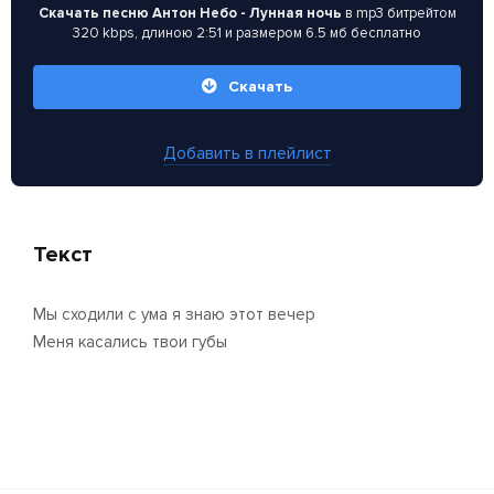
Скачать песню Антон Небо - Лунная ночь
в mp3 битрейтом
320 kbps, длиною 2:51 и размером 6.5 мб бесплатно
Скачать
Добавить в плейлист
Текст
Мы сходили с ума я знаю этот вечер
Меня касались твои губы