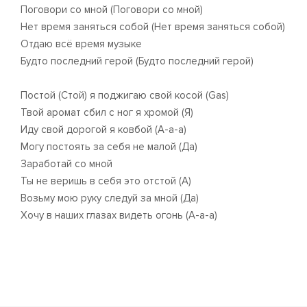
Поговори со мной (Поговори со мной)
Нет время заняться собой (Нет время заняться собой)
Отдаю всё время музыке
Будто последний герой (Будто последний герой)
Постой (Стой) я поджигаю свой косой (Gas)
Твой аромат сбил с ног я хромой (Я)
Иду свой дорогой я ковбой (А-а-а)
Могу постоять за себя не малой (Да)
Заработай со мной
Ты не веришь в себя это отстой (А)
Возьму мою руку следуй за мной (Да)
Хочу в наших глазах видеть огонь (А-а-а)