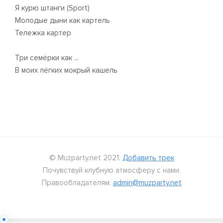
Я курю штанги (Sport)
Молодые дыни как картель
Тележка картер
Три семёрки как ...
В моих лёгких мокрый кашель
© Muzparty.net 2021.
Добавить трек
Почувствуй клубную атмосферу с нами.
Правообладателям:
admin@muzparty.net