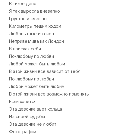
В тихое депо
Я так выросла внезапно
Грустно и смешно
Километры пешим ходом
Любопытные из окон
Неприветлива как Лондон
В поисках себя
По-любому по любви
Любой может быть любым
В этой жизни все зависит от тебя
По-любому по любви
Любой может быть любим
В этой жизни все возможно поменять
Если хочется
Эта девочка вьет кольца
Из своей судьбы
Эта девочка не любит
Фотографии