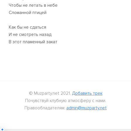
Чтобы не летать в небе
Сломанной птицей
Как бы не сдаться
И не смотреть назад
В этот пламенный закат
© Muzparty.net 2021.
Добавить трек
Почувствуй клубную атмосферу с нами.
Правообладателям:
admin@muzparty.net