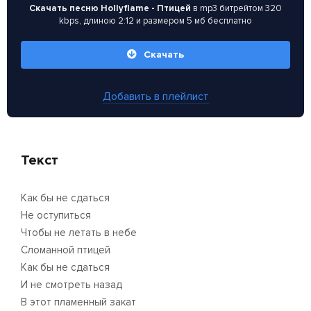
Скачать песню Hollyflame - Птицей
в mp3 битрейтом 320
kbps, длиною 2:12 и размером 5 мб бесплатно
Скачать
Добавить в плейлист
Текст
Как бы не сдаться
Не оступиться
Чтобы не летать в небе
Сломанной птицей
Как бы не сдаться
И не смотреть назад
В этот пламенный закат