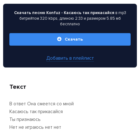
Скачать песню Konfuz - Касаюсь так прикасайся
в mp3
битрейтом 320 kbps, длиною 2:33 и размером 5.85 мб
бесплатно
Скачать
Добавить в плейлист
Текст
В ответ Она смеется со мной
Касаюсь так прикасайся
Ты признаюсь
Нет не играюсь нет нет