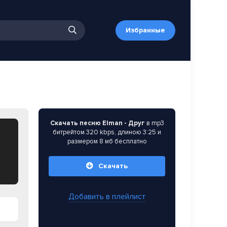
Избранные
Скачать песню Elman - Друг
в mp3
битрейтом 320 kbps, длиною 3:25 и
размером 8 мб бесплатно
Скачать
Добавить в плейлист