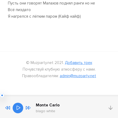
Пусть они говорят Малахов поднял ранги но не
Всё пиздато
Я нагрелся с лёгким паром (Кайф кайф)
© Muzparty.net 2021.
Добавить трек
Почувствуй клубную атмосферу с нами.
Правообладателям:
admin@muzparty.net
Monte Carlo
blago white