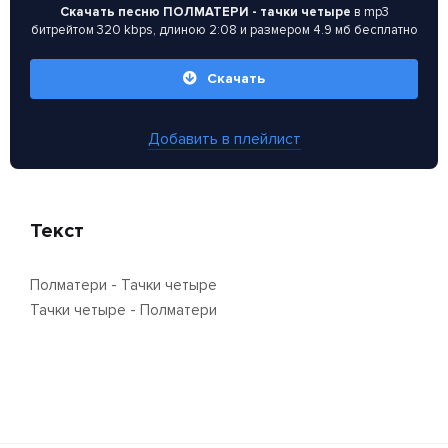
Скачать песню ПОЛМАТЕРИ - тачки четыре
в mp3
битрейтом 320 kbps, длиною 2:08 и размером 4.9 мб бесплатно
Скачать
Добавить в плейлист
Текст
Полматери - Тачки четыре
Тачки четыре - Полматери