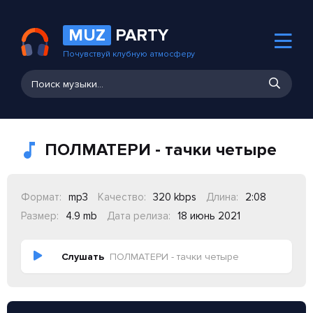
MUZ
PARTY
Почувствуй клубную атмосферу
ПОЛМАТЕРИ - тачки четыре
Формат:
mp3
Качество:
320 kbps
Длина:
2:08
Размер:
4.9 mb
Дата релиза:
18 июнь 2021
Слушать
ПОЛМАТЕРИ - тачки четыре