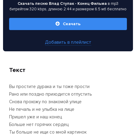
Скачать песню Влад Ступак - Конец Фильма
в mp3
битрейтом 320 kbps, длиною 2:44 и размером 6.5 мб бесплатно
Скачать
Добавить в плейлист
Текст
Вы простите дурака и ты тоже прости
Рано или поздно приходится отпустить
Снова прохожу по знакомой улице
Не печаль и не улыбка на лице
Пришел уже и наш конец
Больше нет горячих сердец
Ты больше не ищи со мной картинок