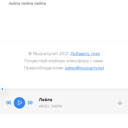
лейла лейла лейла
© Muzparty.net 2021.
Добавить трек
Почувствуй клубную атмосферу с нами.
Правообладателям:
admin@muzparty.net
Лейла
ARZU, SAFIN