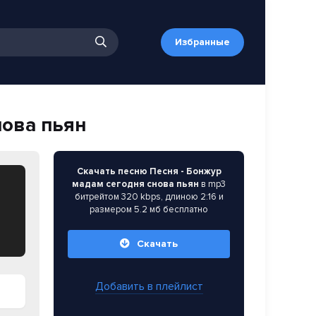
Избранные
нова пьян
Скачать песню Песня - Бонжур
мадам сегодня снова пьян
в mp3
битрейтом 320 kbps, длиною 2:16 и
размером 5.2 мб бесплатно
Скачать
Добавить в плейлист