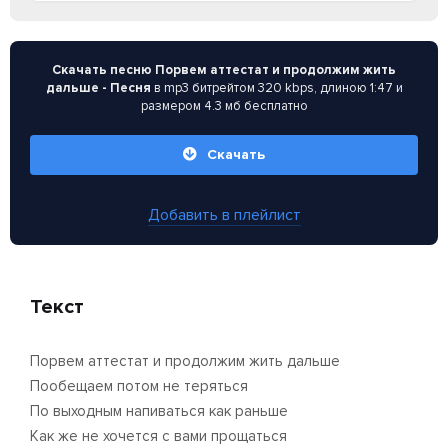
Скачать песню Порвем аттестат и продолжим жить
дальше - Песня
в mp3 битрейтом 320 kbps, длиною 1:47 и
размером 4.3 мб бесплатно
Скачать
Добавить в плейлист
Текст
Порвем аттестат и продолжим жить дальше
Пообещаем потом не теряться
По выходным напиваться как раньше
Как же не хочется с вами прощаться