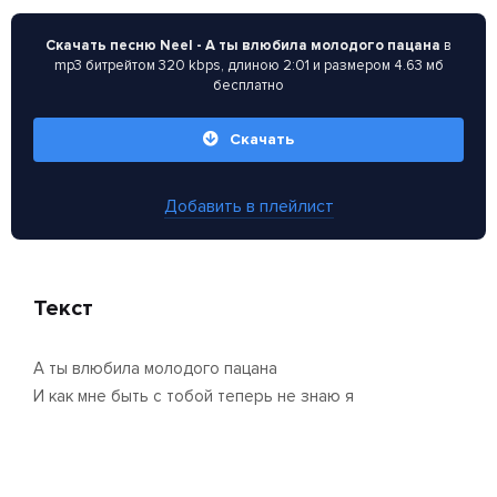
Скачать песню Neel - А ты влюбила молодого пацана
в
mp3 битрейтом 320 kbps, длиною 2:01 и размером 4.63 мб
бесплатно
Скачать
Добавить в плейлист
Текст
А ты влюбила молодого пацана
И как мне быть с тобой теперь не знаю я