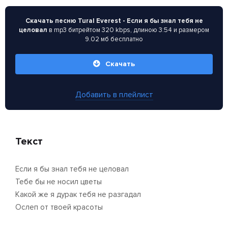
Скачать песню Tural Everest - Если я бы знал тебя не
целовал
в mp3 битрейтом 320 kbps, длиною 3:54 и размером
9.02 мб бесплатно
Скачать
Добавить в плейлист
Текст
Если я бы знал тебя не целовал
Тебе бы не носил цветы
Какой же я дурак тебя не разгадал
Ослеп от твоей красоты