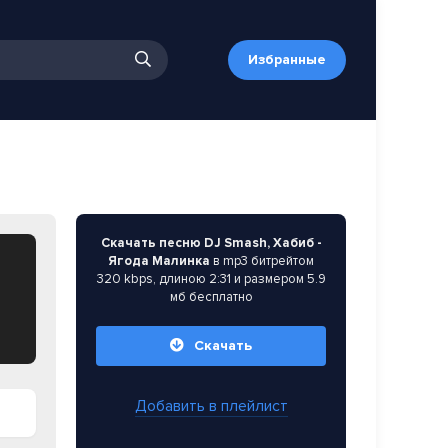
Избранные
Скачать песню DJ Smash, Хабиб -
Ягода Малинка
в mp3 битрейтом
320 kbps, длиною 2:31 и размером 5.9
мб бесплатно
Скачать
Добавить в плейлист