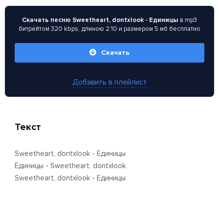
Скачать песню Sweetheart, dontxlook - Единицы
в mp3
битрейтом 320 kbps, длиною 2:10 и размером 5 мб бесплатно
Скачать
Добавить в плейлист
Текст
Sweetheart, dontxlook - Единицы
Единицы - Sweetheart, dontxlook
Sweetheart, dontxlook - Единицы