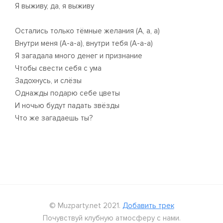
Я выживу, да, я выживу
Остались только тёмные желания (А, а, а)
Внутри меня (А-а-а), внутри тебя (А-а-а)
Я загадала много денег и признание
Чтобы свести себя с ума
Задохнусь, и слёзы
Однажды подарю себе цветы
И ночью будут падать звёзды
Что же загадаешь ты?
© Muzparty.net 2021.
Добавить трек
Почувствуй клубную атмосферу с нами.