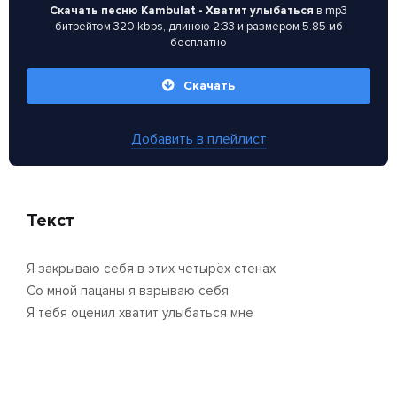
Скачать песню Kambulat - Хватит улыбаться
в mp3
битрейтом 320 kbps, длиною 2:33 и размером 5.85 мб
бесплатно
Скачать
Добавить в плейлист
Текст
Я закрываю себя в этих четырёх стенах
Со мной пацаны я взрываю себя
Я тебя оценил хватит улыбаться мне