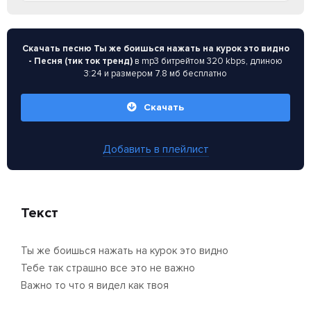
Скачать песню Ты же боишься нажать на курок это видно
- Песня (тик ток тренд)
в mp3 битрейтом 320 kbps, длиною
3:24 и размером 7.8 мб бесплатно
Скачать
Добавить в плейлист
Текст
Ты же боишься нажать на курок это видно
Тебе так страшно все это не важно
Важно то что я видел как твоя