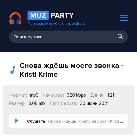
MUZ
PARTY
Почувствуй клубную атмосферу
Снова ждёшь моего звонка -
Kristi Krime
Формат:
mp3
Качество:
320 kbps
Длина:
1:21
Размер:
3.08 mb
Дата релиза:
30 июнь 2021
Слушать
Снова ждёшь моего звонка - Kristi Krime